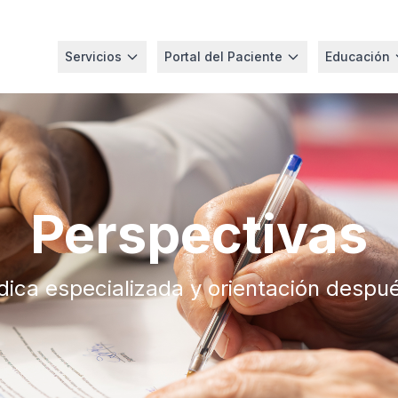
Servicios
Portal del Paciente
Educación
Perspectivas
ica especializada y orientación despué