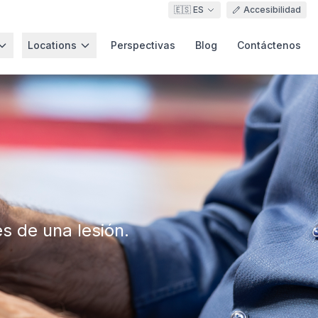
🇪🇸 ES
Accesibilidad
Locations
Perspectivas
Blog
Contáctenos
s de una lesión.