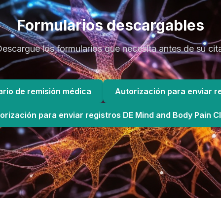
Formularios descargables
escargue los formularios que necesita antes de su cit
ario de remisión médica
Autorización para enviar r
orización para enviar registros DE Mind and Body Pain Cl