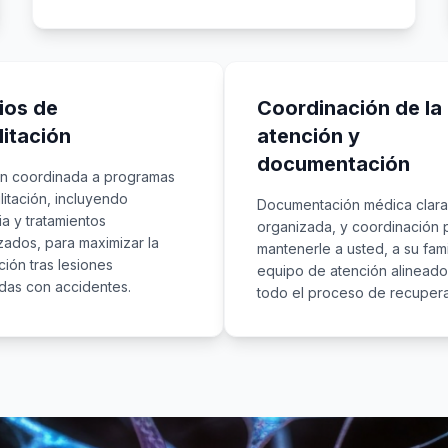
ios de
Coordinación de la
litación
atención y
documentación
ón coordinada a programas
litación, incluyendo
Documentación médica clara
ia y tratamientos
organizada, y coordinación 
zados, para maximizar la
mantenerle a usted, a su fami
ión tras lesiones
equipo de atención alineado
das con accidentes.
todo el proceso de recupera