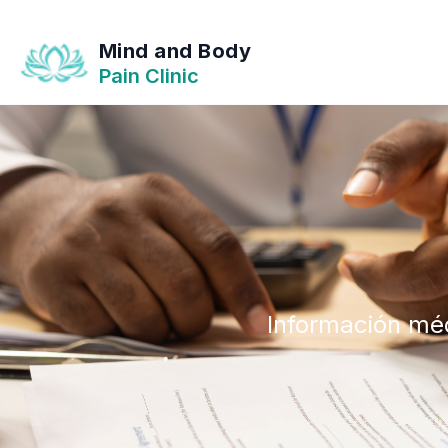
Mind and Body
Pain Clinic
Información méd